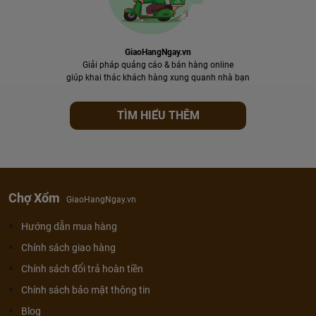
GiaoHangNgay.vn
Giải pháp quảng cáo & bán hàng online
giúp khai thác khách hàng xung quanh nhà bạn
TÌM HIỂU THÊM
Chợ Xổm
GiaoHangNgay.vn
Hướng dẫn mua hàng
Chính sách giao hàng
Chính sách đổi trả hoàn tiền
Chính sách bảo mật thông tin
Blog