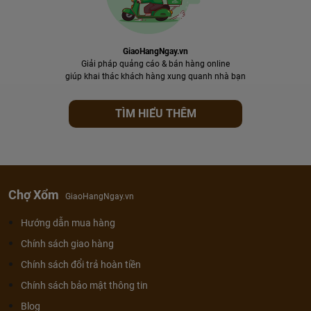
GiaoHangNgay.vn
Giải pháp quảng cáo & bán hàng online
giúp khai thác khách hàng xung quanh nhà bạn
TÌM HIỂU THÊM
Chợ Xổm
GiaoHangNgay.vn
Hướng dẫn mua hàng
Chính sách giao hàng
Chính sách đổi trả hoàn tiền
Chính sách bảo mật thông tin
Blog