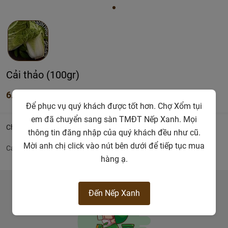
Cải thảo (100gr)
6.800đ
Để phục vụ quý khách được tốt hơn. Chợ Xổm tụi
em đã chuyển sang sàn TMĐT Nếp Xanh. Mọi
Chi tiết
thông tin đăng nhập của quý khách đều như cũ.
Mời anh chị click vào nút bên dưới để tiếp tục mua
Cải thảo
hàng ạ.
Đến Nếp Xanh