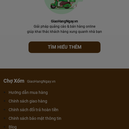
GiaoHangNgay.vn
Giải pháp quảng cáo & bán hàng online
giúp khai thác khách hàng xung quanh nhà bạn
TÌM HIỂU THÊM
Chợ Xổm
GiaoHangNgay.vn
Hướng dẫn mua hàng
Chính sách giao hàng
Chính sách đổi trả hoàn tiền
Chính sách bảo mật thông tin
Blog