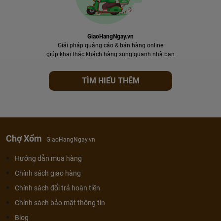
GiaoHangNgay.vn
Giải pháp quảng cáo & bán hàng online
giúp khai thác khách hàng xung quanh nhà bạn
TÌM HIỂU THÊM
Chợ Xổm
GiaoHangNgay.vn
Hướng dẫn mua hàng
Chính sách giao hàng
Chính sách đổi trả hoàn tiền
Chính sách bảo mật thông tin
Blog