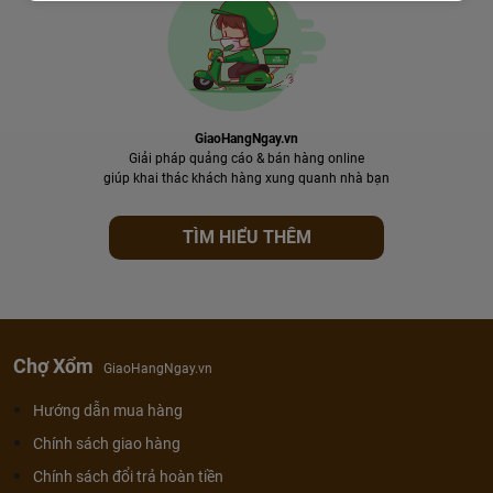
GiaoHangNgay.vn
Giải pháp quảng cáo & bán hàng online
giúp khai thác khách hàng xung quanh nhà bạn
TÌM HIỂU THÊM
Chợ Xổm
GiaoHangNgay.vn
Hướng dẫn mua hàng
Chính sách giao hàng
Chính sách đổi trả hoàn tiền