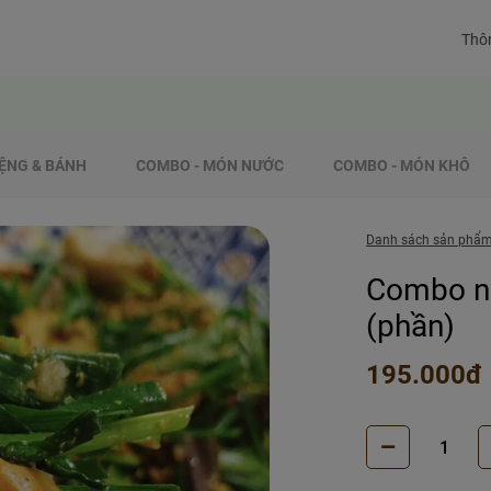
Thôn
ỆNG & BÁNH
COMBO - MÓN NƯỚC
COMBO - MÓN KHÔ
Danh sách sản phẩ
Combo nấ
(phần)
195.000đ