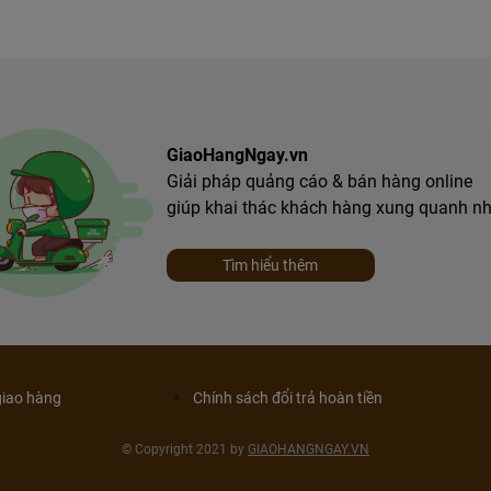
GiaoHangNgay.vn
Giải pháp quảng cáo & bán hàng online
giúp khai thác khách hàng xung quanh n
Tìm hiểu thêm
giao hàng
Chính sách đổi trả hoàn tiền
© Copyright 2021 by
GIAOHANGNGAY.VN