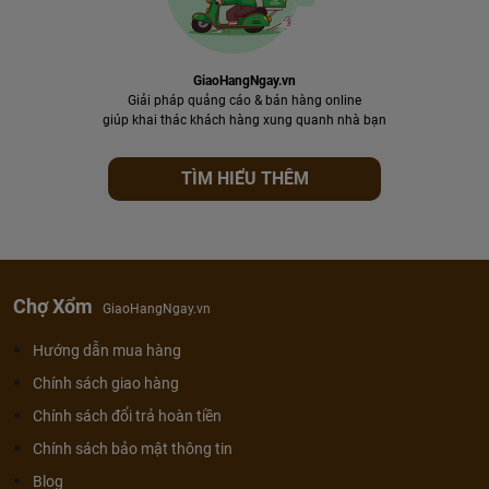
GiaoHangNgay.vn
Giải pháp quảng cáo & bán hàng online
giúp khai thác khách hàng xung quanh nhà bạn
TÌM HIỂU THÊM
Chợ Xổm
GiaoHangNgay.vn
Hướng dẫn mua hàng
Chính sách giao hàng
Chính sách đổi trả hoàn tiền
Chính sách bảo mật thông tin
Blog