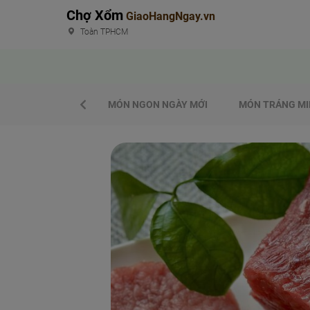
Chợ Xổm
GiaoHangNgay.vn
Toàn TPHCM
MÓN NGON NGÀY MỚI
MÓN TRÁNG MI