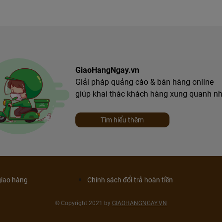
GiaoHangNgay.vn
Giải pháp quảng cáo & bán hàng online
giúp khai thác khách hàng xung quanh n
Tìm hiểu thêm
giao hàng
Chính sách đổi trả hoàn tiền
© Copyright 2021 by
GIAOHANGNGAY.VN