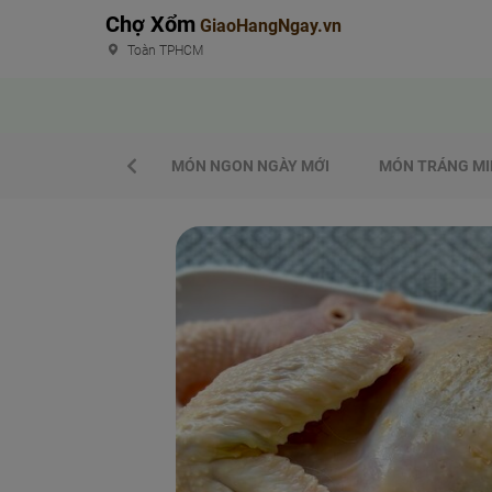
Chợ Xổm
GiaoHangNgay.vn
Toàn TPHCM
MÓN NGON NGÀY MỚI
MÓN TRÁNG MI