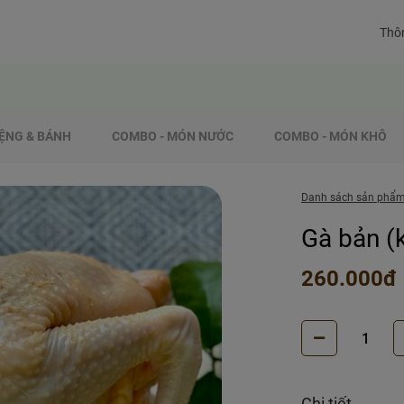
Thôn
ỆNG & BÁNH
COMBO - MÓN NƯỚC
COMBO - MÓN KHÔ
Danh sách sản phẩ
Gà bản (
260.000đ
Chi tiết