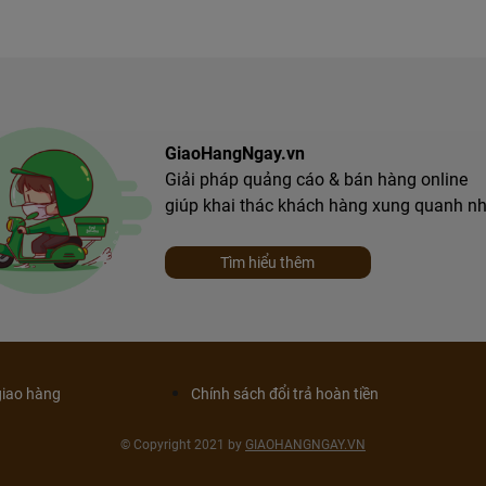
GiaoHangNgay.vn
Giải pháp quảng cáo & bán hàng online
giúp khai thác khách hàng xung quanh n
Tìm hiểu thêm
giao hàng
Chính sách đổi trả hoàn tiền
© Copyright 2021 by
GIAOHANGNGAY.VN