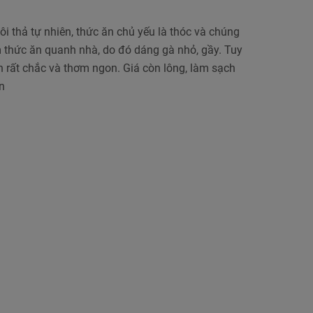
i thả tự nhiên, thức ăn chủ yếu là thóc và chúng
m thức ăn quanh nhà, do đó dáng gà nhỏ, gầy. Tuy
ản rất chắc và thơm ngon. Giá còn lông, làm sạch
n