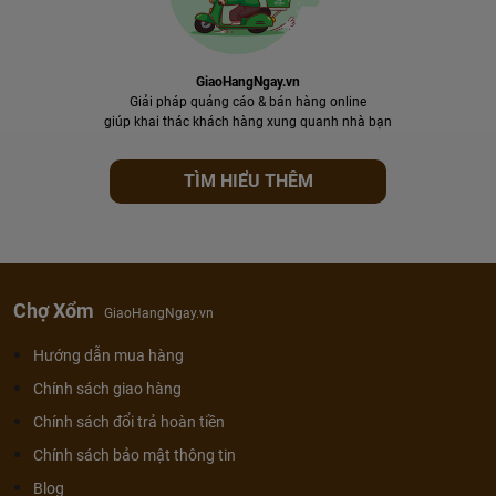
GiaoHangNgay.vn
Giải pháp quảng cáo & bán hàng online
giúp khai thác khách hàng xung quanh nhà bạn
TÌM HIỂU THÊM
Chợ Xổm
GiaoHangNgay.vn
Hướng dẫn mua hàng
Chính sách giao hàng
Chính sách đổi trả hoàn tiền
Chính sách bảo mật thông tin
Blog