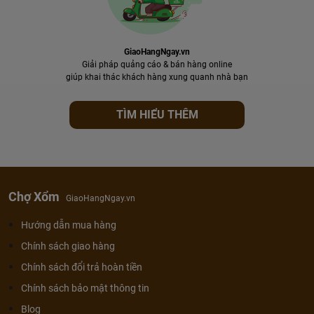
GiaoHangNgay.vn
Giải pháp quảng cáo & bán hàng online
giúp khai thác khách hàng xung quanh nhà bạn
TÌM HIỂU THÊM
Chợ Xổm
GiaoHangNgay.vn
Hướng dẫn mua hàng
Chính sách giao hàng
Chính sách đổi trả hoàn tiền
Chính sách bảo mật thông tin
Blog