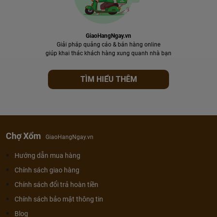
GiaoHangNgay.vn
Giải pháp quảng cáo & bán hàng online
giúp khai thác khách hàng xung quanh nhà bạn
TÌM HIỂU THÊM
Chợ Xổm
GiaoHangNgay.vn
Hướng dẫn mua hàng
Chính sách giao hàng
Chính sách đổi trả hoàn tiền
Chính sách bảo mật thông tin
Blog