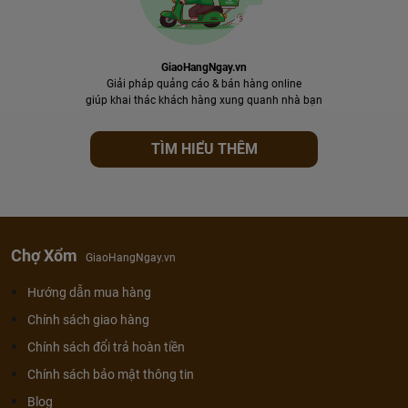
GiaoHangNgay.vn
Giải pháp quảng cáo & bán hàng online
giúp khai thác khách hàng xung quanh nhà bạn
TÌM HIỂU THÊM
Chợ Xổm
GiaoHangNgay.vn
Hướng dẫn mua hàng
Chính sách giao hàng
Chính sách đổi trả hoàn tiền
Chính sách bảo mật thông tin
Blog