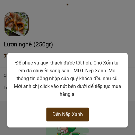
Lươn nghệ (250gr)
74.000đ
Để phục vụ quý khách được tốt hơn. Chợ Xổm tụi
em đã chuyển sang sàn TMĐT Nếp Xanh. Mọi
Chi tiết
thông tin đăng nhập của quý khách đều như cũ.
Mời anh chị click vào nút bên dưới để tiếp tục mua
Lươn nghệ thiên nhiên
hàng ạ.
Đến Nếp Xanh