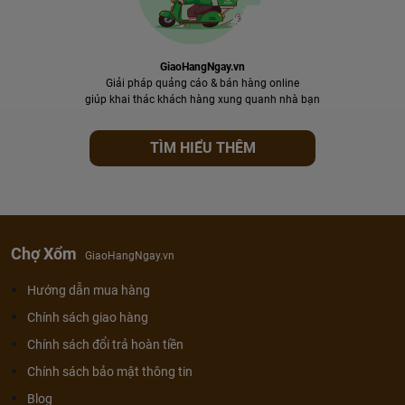
GiaoHangNgay.vn
Giải pháp quảng cáo & bán hàng online
giúp khai thác khách hàng xung quanh nhà bạn
TÌM HIỂU THÊM
Chợ Xổm
GiaoHangNgay.vn
Hướng dẫn mua hàng
Chính sách giao hàng
Chính sách đổi trả hoàn tiền
Chính sách bảo mật thông tin
Blog