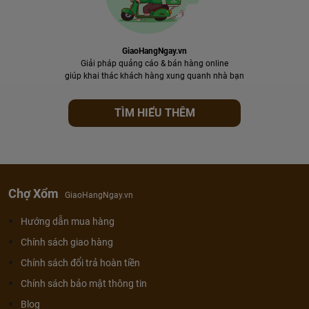
GiaoHangNgay.vn
Giải pháp quảng cáo & bán hàng online
giúp khai thác khách hàng xung quanh nhà bạn
TÌM HIỂU THÊM
Chợ Xổm
GiaoHangNgay.vn
Hướng dẫn mua hàng
Chính sách giao hàng
Chính sách đổi trả hoàn tiền
Chính sách bảo mật thông tin
Blog