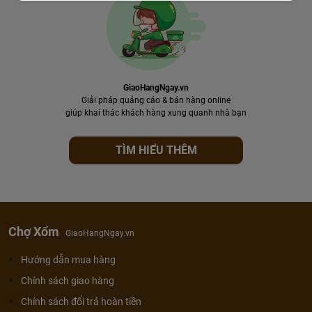
GiaoHangNgay.vn
Giải pháp quảng cáo & bán hàng online
giúp khai thác khách hàng xung quanh nhà bạn
TÌM HIỂU THÊM
Chợ Xổm
GiaoHangNgay.vn
Hướng dẫn mua hàng
Chính sách giao hàng
Chính sách đổi trả hoàn tiền