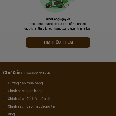
GiaoHangNgay.vn
Giải pháp quảng cáo & bán hàng online
giúp khai thác khách hàng xung quanh nhà bạn
TÌM HIỂU THÊM
Chợ Xổm
GiaoHangNgay.vn
Hướng dẫn mua hàng
Chính sách giao hàng
Chính sách đổi trả hoàn tiền
Chính sách bảo mật thông tin
Blog