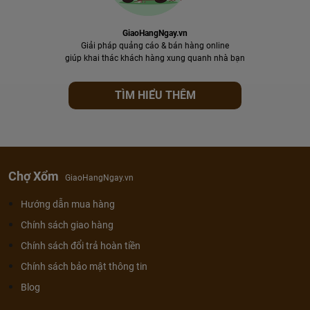
GiaoHangNgay.vn
Giải pháp quảng cáo & bán hàng online
giúp khai thác khách hàng xung quanh nhà bạn
TÌM HIỂU THÊM
Chợ Xổm
GiaoHangNgay.vn
Hướng dẫn mua hàng
Chính sách giao hàng
Chính sách đổi trả hoàn tiền
Chính sách bảo mật thông tin
Blog