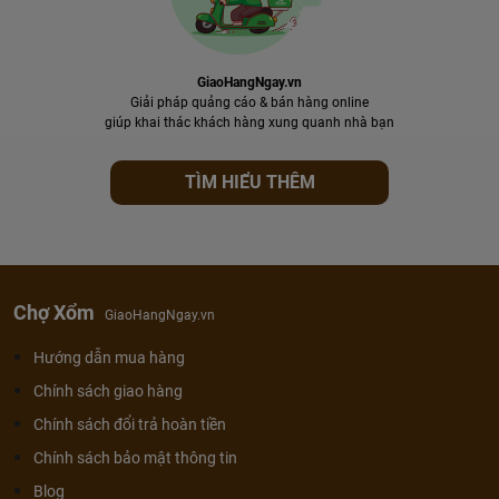
GiaoHangNgay.vn
Giải pháp quảng cáo & bán hàng online
giúp khai thác khách hàng xung quanh nhà bạn
TÌM HIỂU THÊM
Chợ Xổm
GiaoHangNgay.vn
Hướng dẫn mua hàng
Chính sách giao hàng
Chính sách đổi trả hoàn tiền
Chính sách bảo mật thông tin
Blog