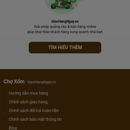
GiaoHangNgay.vn
Giải pháp quảng cáo & bán hàng online
giúp khai thác khách hàng xung quanh nhà bạn
TÌM HIỂU THÊM
Chợ Xổm
GiaoHangNgay.vn
Hướng dẫn mua hàng
Chính sách giao hàng
Chính sách đổi trả hoàn tiền
Chính sách bảo mật thông tin
Blog