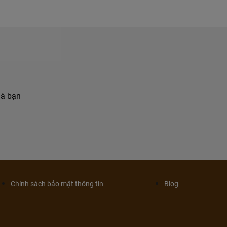
hà bạn
Chính sách bảo mật thông tin
Blog