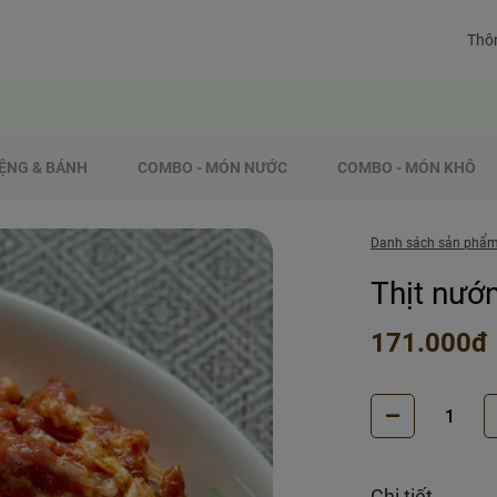
Thôn
ỆNG & BÁNH
COMBO - MÓN NƯỚC
COMBO - MÓN KHÔ
Danh sách sản phẩ
Thịt nướ
171.000đ
Chi tiết