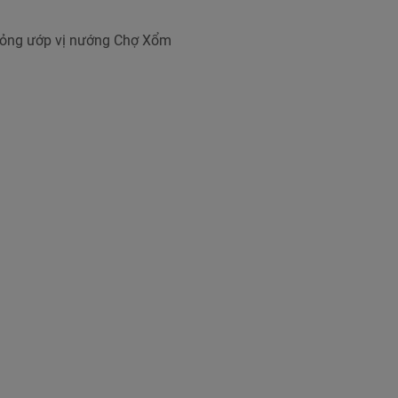
ỏng ướp vị nướng Chợ Xổm