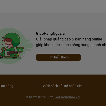
GiaoHangNgay.vn
Giải pháp quảng cáo & bán hàng online
giúp khai thác khách hàng xung quanh n
Tìm hiểu thêm
giao hàng
Chính sách đổi trả hoàn tiền
© Copyright 2021 by
GIAOHANGNGAY.VN