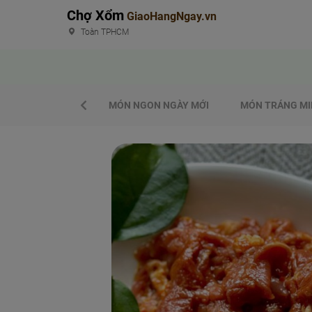
Chợ Xổm
GiaoHangNgay.vn
Toàn TPHCM
MÓN NGON NGÀY MỚI
MÓN TRÁNG MI