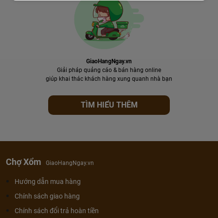
GiaoHangNgay.vn
Giải pháp quảng cáo & bán hàng online
giúp khai thác khách hàng xung quanh nhà bạn
TÌM HIỂU THÊM
Chợ Xổm
GiaoHangNgay.vn
Hướng dẫn mua hàng
Chính sách giao hàng
Chính sách đổi trả hoàn tiền