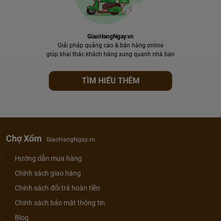
GiaoHangNgay.vn
Giải pháp quảng cáo & bán hàng online
giúp khai thác khách hàng xung quanh nhà bạn
TÌM HIỂU THÊM
Chợ Xổm
GiaoHangNgay.vn
Hướng dẫn mua hàng
Chính sách giao hàng
Chính sách đổi trả hoàn tiền
Chính sách bảo mật thông tin
Blog