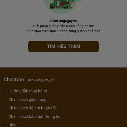
GiaoHangNgay.vn
Giải pháp quảng cáo & bán hàng online
giúp khai thác khách hàng xung quanh nhà bạn
TÌM HIỂU THÊM
Chợ Xổm
GiaoHangNgay.vn
Hướng dẫn mua hàng
Chính sách giao hàng
Chính sách đổi trả hoàn tiền
Chính sách bảo mật thông tin
Blog