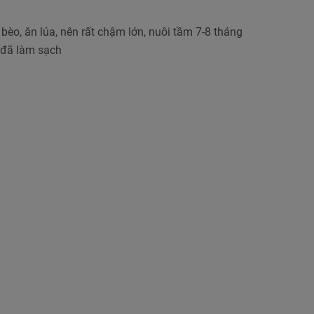
bèo, ăn lúa, nên rất chậm lớn, nuôi tầm 7-8 tháng
 đã làm sạch