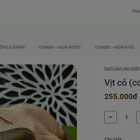
Thôn
ỆNG & BÁNH
COMBO - MÓN NƯỚC
COMBO - MÓN KHÔ
Danh sách sản phẩ
Vịt cỏ (c
255.000đ
Chi tiết