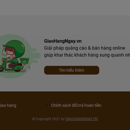
GiaoHangNgay.vn
Giải pháp quảng cáo & bán hàng online
giúp khai thác khách hàng xung quanh n
Tìm hiểu thêm
giao hàng
Chính sách đổi trả hoàn tiền
© Copyright 2021 by
GIAOHANGNGAY.VN