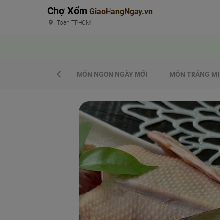
Chợ Xổm
GiaoHangNgay.vn
Toàn TPHCM
MÓN NGON NGÀY MỚI
MÓN TRÁNG MI